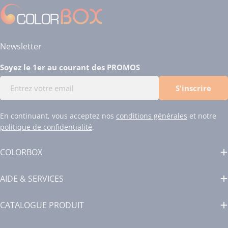
Newsletter
Soyez le 1er au courant des PROMOS
E-
S'inscrire
mail
En continuant, vous acceptez nos
conditions générales
et notre
politique de confidentialité
.
COLORBOX
AIDE & SERVICES
CATALOGUE PRODUIT